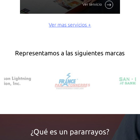
Ver servicio
referencias la NTP de electricidad y la NTP de
una ...
Ver mas servicios +
Representamos a las siguientes marcas
¿Qué es un pararrayos?