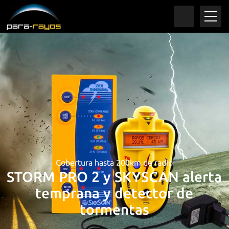
Nuestros servicios
Brindamos estudio, diseño,
mantenimiento e
implementación de Sistema de
pararrayos y SPAT