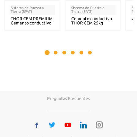
Sistema de Puesta a
Sistema de Puesta a
Sis
Tierra (SPAT)
Tierra (SPAT)
Tie
THOR CEM PREMIUM
Cemento conductivo
TH
Cemento conductivo
THOR CEM 25kg
Preguntas Frecuentes