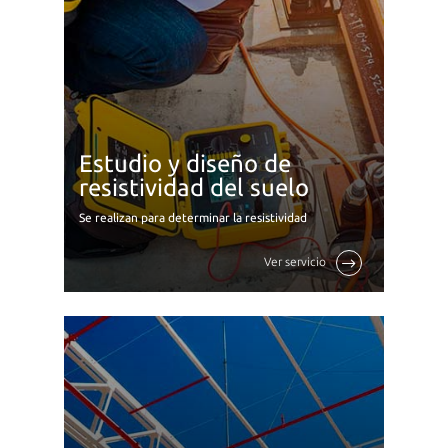
Estudio y diseño de
resistividad del suelo
Se realizan para determinar la resistividad
eléctrica del suelo o los niveles de corrosión
presentes que pueden reducir
Ver servicio
significativamente la resistencia del terreno
para el ...