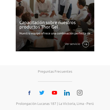
Capacitación sobre nuestros
productos Thor Gel
Nuestro equipo ofrece una combinación perfecta de
especialización en atención al cliente y un
conocimiento profundo de los productos para
Ver servicio
ayudarte a ofrecer una experiencia ...
Preguntas Frecuentes
Prolongación Lucanas 187 | La Victoria, Lima - Perú