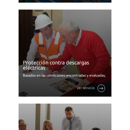
Protección contra descargas
eléctricas
Basados en las condiciones encontradas y evaluadas,
dimensionamos tus proyectos con la solución más
idónea, teniendo como referencias la NTP de
Ver servicio
electricidad y la NTP de una ...