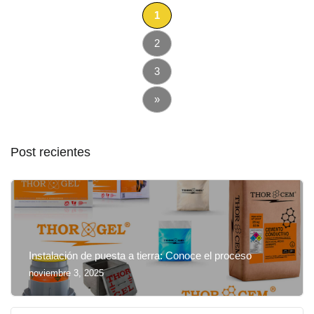
1
2
3
»
Post recientes
Instalación de puesta a tierra: Conoce el proceso
noviembre 3, 2025