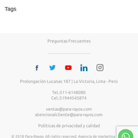
Tags
Preguntas Frecuentes
Prolongación Lucanas 187 | La Victoria, Lima - Perú
Tel.:511-6148080
Cel.:51944545874
ventas@para-rayos.com
atencionalcliente@para-rayos.com
Políticas de privacidad y calidad
© 2018 Para-Rayos. All rights reserved.
Agencia de marketing digital