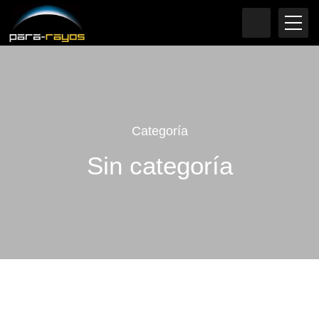
Categoría
Sin categoría