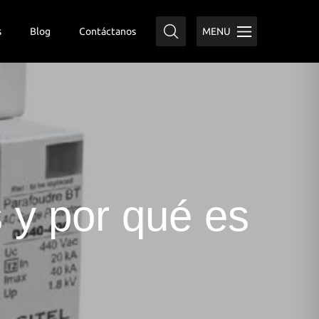
s
Blog
Contáctanos
MENU
 y por qué es