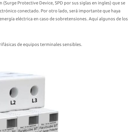
(Surge Protective Device, SPD por sus siglas en ingles) que se
lectrónico conectado. Por otro lado, será importante que haya
 energía eléctrica en caso de sobretensiones. Aquí algunos de los
rifásicas de equipos terminales sensibles.