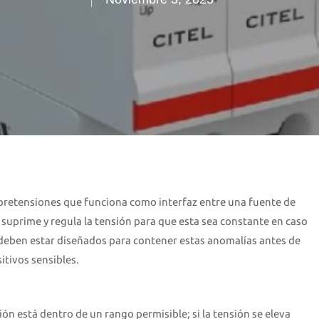
obretensiones que funciona como interfaz entre una fuente de
, suprime y regula la tensión para que esta sea constante en caso
, deben estar diseñados para contener estas anomalías antes de
itivos sensibles.
ión está dentro de un rango permisible; si la tensión se eleva