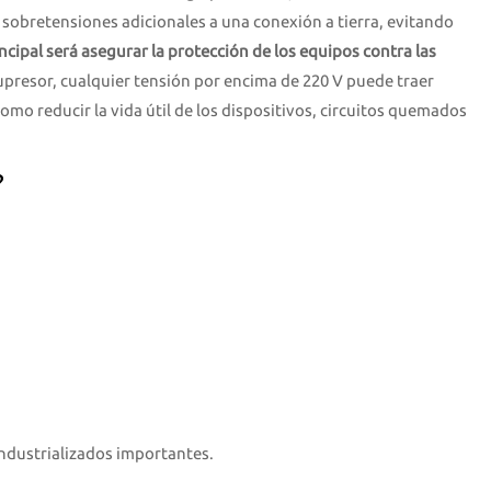
 y sobretensiones adicionales a una conexión a tierra, evitando
ncipal será asegurar la protección de los equipos contra las
supresor, cualquier tensión por encima de 220 V puede traer
omo reducir la vida útil de los dispositivos, circuitos quemados
?
industrializados importantes.