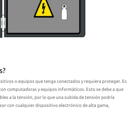
s?
sitivos o equipos que tenga conectados y requiera proteger. Es
con computadoras y equipos informáticos. Esto se debe a que
les a la tensión, por lo que una subida de tensión podría
or con cualquier dispositivo electrónico de alta gama,