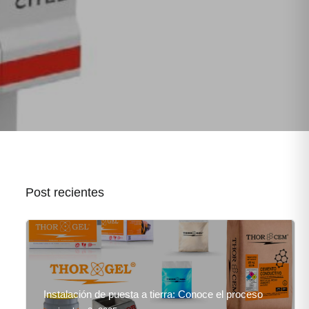
Post recientes
Instalación de puesta a tierra: Conoce el proceso