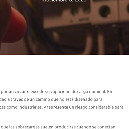
a por un circuito excede su capacidad de carga nominal. En
idad a través de un camino que no está diseñado para
cas como industriales, y representa un riesgo considerable para
s, que las sobrecargas suelen producirse cuando se conectan