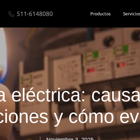
511-6148080
Productos
Servicio
 eléctrica: causa
ciones y cómo evi
Noviembre 3, 2025