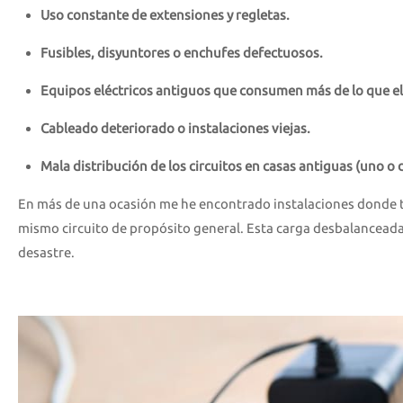
Uso constante de extensiones y regletas.
Fusibles, disyuntores o enchufes defectuosos.
Equipos eléctricos antiguos que consumen más de lo que el
Cableado deteriorado o instalaciones viejas.
Mala distribución de los circuitos en casas antiguas (uno o 
En más de una ocasión me he encontrado instalaciones donde to
mismo circuito de propósito general. Esta carga desbalanceada n
desastre.