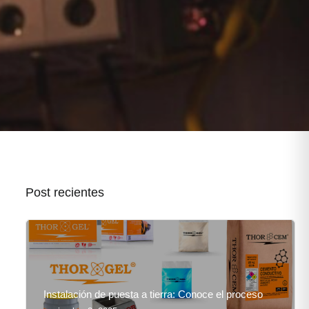
Post recientes
Instalación de puesta a tierra: Conoce el proceso