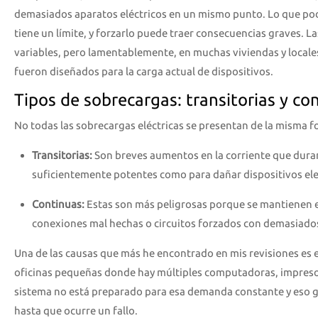
demasiados aparatos eléctricos en un mismo punto. Lo que poc
tiene un límite, y forzarlo puede traer consecuencias graves. 
variables, pero lamentablemente, en muchas viviendas y locale
fueron diseñados para la carga actual de dispositivos.
Tipos de sobrecargas: transitorias y co
No todas las sobrecargas eléctricas se presentan de la misma f
Transitorias:
Son breves aumentos en la corriente que duran
suficientemente potentes como para dañar dispositivos ele
Continuas:
Estas son más peligrosas porque se mantienen e
conexiones mal hechas o circuitos forzados con demasiad
Una de las causas que más he encontrado en mis revisiones es e
oficinas pequeñas donde hay múltiples computadoras, impresor
sistema no está preparado para esa demanda constante y eso 
hasta que ocurre un fallo.