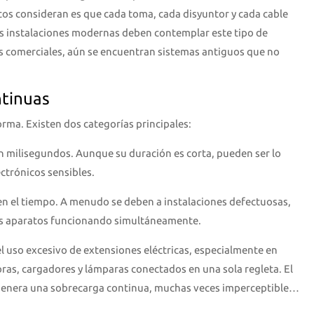
os consideran es que cada toma, cada disyuntor y cada cable
Las instalaciones modernas deben contemplar este tipo de
s comerciales, aún se encuentran sistemas antiguos que no
ntinuas
orma. Existen dos categorías principales:
 milisegundos. Aunque su duración es corta, pueden ser lo
ctrónicos sensibles.
n el tiempo. A menudo se deben a instalaciones defectuosas,
os aparatos funcionando simultáneamente.
l uso excesivo de extensiones eléctricas, especialmente en
as, cargadores y lámparas conectados en una sola regleta. El
genera una sobrecarga continua, muchas veces imperceptible…