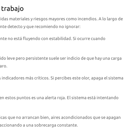
 trabajo
idas materiales y riesgos mayores como incendios. A lo largo de
nte detecto y que recomiendo no ignorar:
ente no está fluyendo con estabilidad. Si ocurre cuando
o leve pero persistente suele ser indicio de que hay una carga
aro.
 indicadores más críticos. Si percibes este olor, apaga el sistema
 en estos puntos es una alerta roja. El sistema está intentando
cas que no arrancan bien, aires acondicionados que se apagan
eaccionando a una sobrecarga constante.