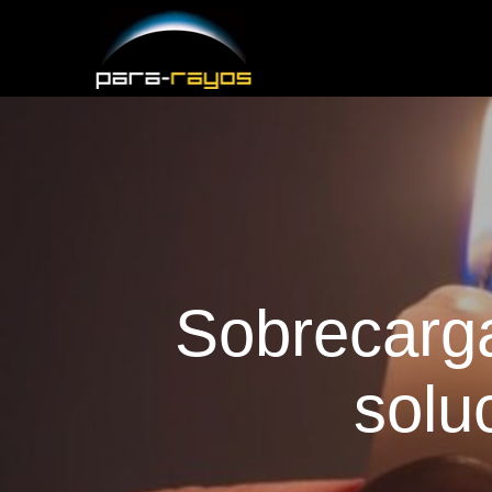
Sobrecarga
solu