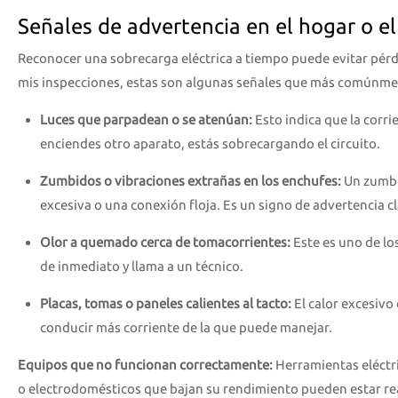
Señales de advertencia en el hogar o el
Reconocer una sobrecarga eléctrica a tiempo puede evitar pérd
mis inspecciones, estas son algunas señales que más comúnme
Luces que parpadean o se atenúan:
Esto indica que la corri
enciendes otro aparato, estás sobrecargando el circuito.
Zumbidos o vibraciones extrañas en los enchufes:
Un zumbid
excesiva o una conexión floja. Es un signo de advertencia cl
Olor a quemado cerca de tomacorrientes:
Este es uno de los
de inmediato y llama a un técnico.
Placas, tomas o paneles calientes al tacto:
El calor excesivo
conducir más corriente de la que puede manejar.
Equipos que no funcionan correctamente:
Herramientas eléctri
o electrodomésticos que bajan su rendimiento pueden estar r